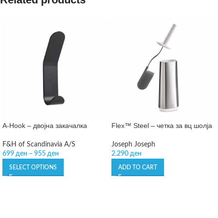
A-Hook – двојна закачалка
Flex™ Steel – четка за вц шолја
F&H of Scandinavia A/S
Joseph Joseph
699
ден
–
955
ден
2.290
ден
SELECT OPTIONS
ADD TO CART