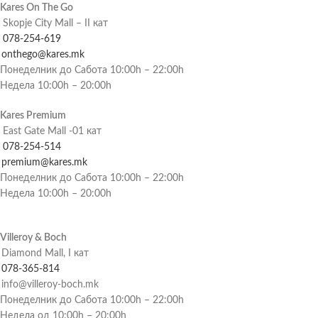
Kares On The Go
Skopje City Mall – II кат
078-254-619
onthego@kares.mk
Понеделник до Сабота 10:00h – 22:00h
Недела 10:00h – 20:00h
Kares Premium
East Gate Mall -01 кат
078-254-514
premium@kares.mk
Понеделник до Сабота 10:00h – 22:00h
Недела 10:00h – 20:00h
Villeroy & Boch
Diamond Mall, I кат
078-365-814
info@villeroy-boch.mk
Понеделник до Сабота 10:00h – 22:00h
Недела од 10:00h – 20:00h