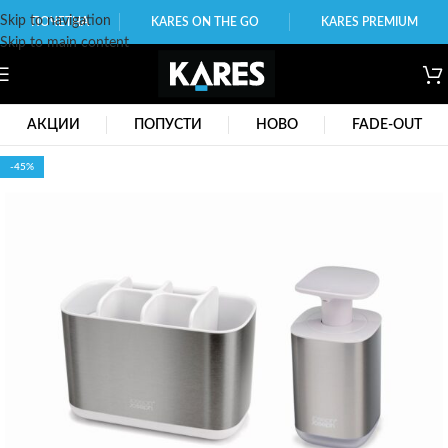
Skip to navigation
ПОЧЕТНА
KARES ON THE GO
KARES PREMIUM
Skip to main content
АКЦИИ
ПОПУСТИ
НОВО
FADE-OUT
-45%