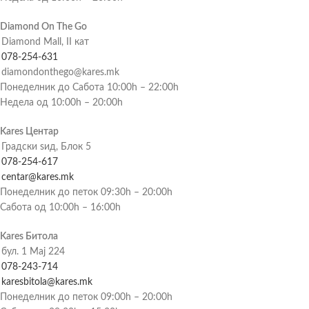
Diamond On The Go
Diamond Mall, II кат
078-254-631
diamondonthego@kares.mk
Понеделник до Сабота 10:00h – 22:00h
Недела од 10:00h – 20:00h
Kares Центар
Градски ѕид, Блок 5
078-254-617
centar@kares.mk
Понеделник до петок 09:30h – 20:00h
Сабота од 10:00h – 16:00h
Kares Битола
бул. 1 Мај 224
078-243-714
karesbitola@kares.mk
Понеделник до петок 09:00h – 20:00h