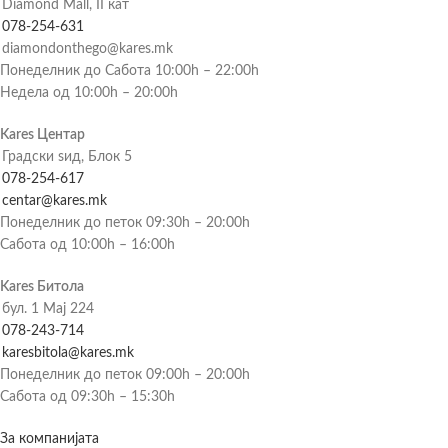
Diamond Mall, II кат
078-254-631
diamondonthego@kares.mk
Понеделник до Сабота 10:00h – 22:00h
Недела од 10:00h – 20:00h
Kares Центар
Градски ѕид, Блок 5
078-254-617
centar@kares.mk
Понеделник до петок 09:30h – 20:00h
Сабота од 10:00h – 16:00h
Kares Битола
бул. 1 Мај 224
078-243-714
karesbitola@kares.mk
Понеделник до петок 09:00h – 20:00h
Сабота од 09:30h – 15:30h
За компанијата