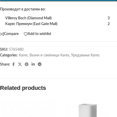
Производот е достапен во:
Villeroy Boch (Diamond Mall)
3
Карес Премиум (East Gate Mall)
2
Compare
Add to wishlist
SKU:
5765480
Categories:
Kares
,
Вазни и свеќници Kares
,
Уредување Kares
Share:
Related products