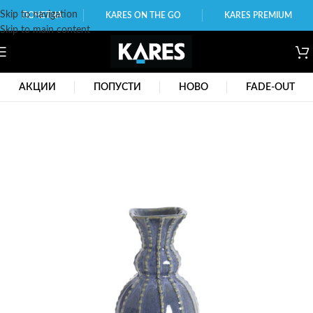
Skip to navigation
ПОЧЕТНА
KARES ON THE GO
KARES PREMIUM
Skip to main content
АКЦИИ
ПОПУСТИ
НОВО
FADE-OUT