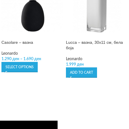
Casolare – вазна
Lucca – вазна, 30х11 см, бела
боја
Leonardo
1.290
ден
–
1.690
ден
Leonardo
1.999
ден
SELECT OPTIONS
ADD TO CART