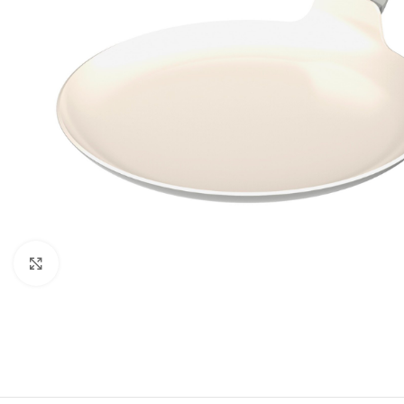
Click to enlarge