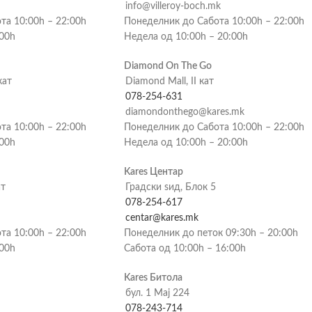
info@villeroy-boch.mk
та 10:00h – 22:00h
Понеделник до Сабота 10:00h – 22:00h
:00h
Недела од 10:00h – 20:00h
Diamond On The Go
кат
Diamond Mall, II кат
078-254-631
diamondonthego@kares.mk
та 10:00h – 22:00h
Понеделник до Сабота 10:00h – 22:00h
:00h
Недела од 10:00h – 20:00h
Kares Центар
ат
Градски ѕид, Блок 5
078-254-617
centar@kares.mk
та 10:00h – 22:00h
Понеделник до петок 09:30h – 20:00h
:00h
Сабота од 10:00h – 16:00h
Kares Битола
бул. 1 Мај 224
078-243-714