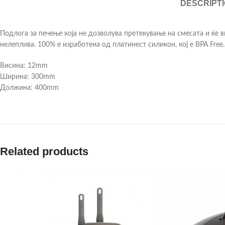
DESCRIPT
Подлога за печење која не дозволува претекување на смесата и ќе 
нелеплива. 100% е изработена од платинест силикон, кој е BPA Free.
Висина: 12mm
Ширина: 300mm
Должина: 400mm
Related products