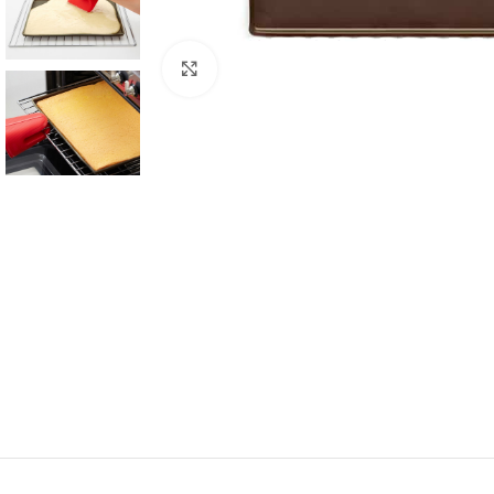
Click to enlarge