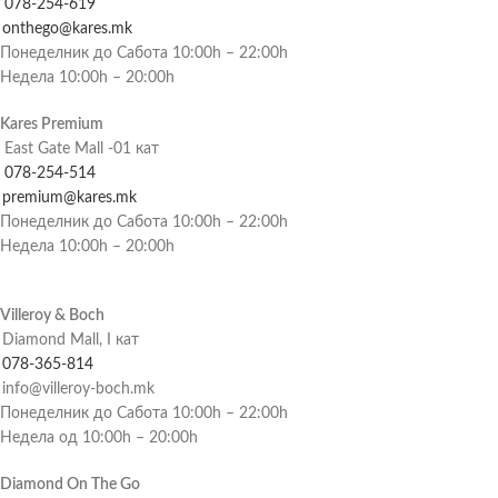
078-254-619
onthego@kares.mk
Понеделник до Сабота 10:00h – 22:00h
Недела 10:00h – 20:00h
Kares Premium
East Gate Mall -01 кат
078-254-514
premium@kares.mk
Понеделник до Сабота 10:00h – 22:00h
Недела 10:00h – 20:00h
Villeroy & Boch
Diamond Mall, I кат
078-365-814
info@villeroy-boch.mk
Понеделник до Сабота 10:00h – 22:00h
Недела од 10:00h – 20:00h
Diamond On The Go