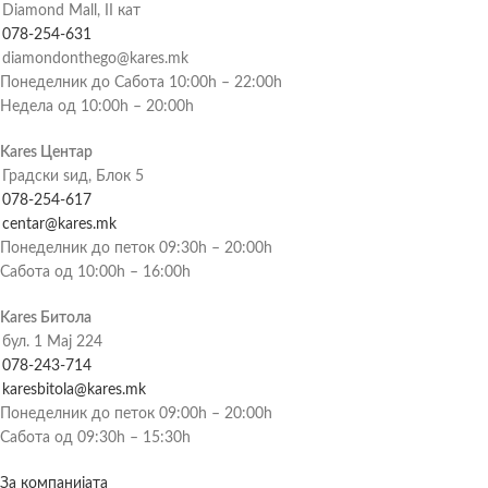
Diamond Mall, II кат
078-254-631
diamondonthego@kares.mk
Понеделник до Сабота 10:00h – 22:00h
Недела од 10:00h – 20:00h
Kares Центар
Градски ѕид, Блок 5
078-254-617
centar@kares.mk
Понеделник до петок 09:30h – 20:00h
Сабота од 10:00h – 16:00h
Kares Битола
бул. 1 Мај 224
078-243-714
karesbitola@kares.mk
Понеделник до петок 09:00h – 20:00h
Сабота од 09:30h – 15:30h
За компанијата