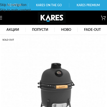
Skip to navigation
ПОЧЕТНА
KARES ON THE GO
KARES PREMIUM
Skip to main content
АКЦИИ
ПОПУСТИ
НОВО
FADE-OUT
SOLD OUT