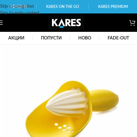
Skip to navigation
ПОЧЕТНА
KARES ON THE GO
KARES PREMIUM
Skip to main content
АКЦИИ
ПОПУСТИ
НОВО
FADE-OUT