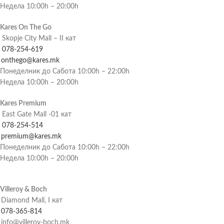
Недела 10:00h – 20:00h
Kares On The Go
Skopje City Mall – II кат
078-254-619
onthego@kares.mk
Понеделник до Сабота 10:00h – 22:00h
Недела 10:00h – 20:00h
Kares Premium
East Gate Mall -01 кат
078-254-514
premium@kares.mk
Понеделник до Сабота 10:00h – 22:00h
Недела 10:00h – 20:00h
Villeroy & Boch
Diamond Mall, I кат
078-365-814
info@villeroy-boch.mk