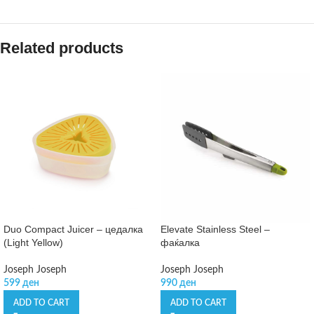
Related products
Duo Compact Juicer – цедалка
Elevate Stainless Steel –
(Light Yellow)
фаќалка
Joseph Joseph
Joseph Joseph
599
ден
990
ден
ADD TO CART
ADD TO CART