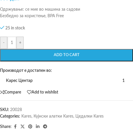
Одржување: се мие во машина за садови
Безбедно за користење, BPA Free
25 in stock
-
+
ADD TO CART
Производот е достапен во:
Карес Центар
1
Compare
Add to wishlist
SKU:
20028
Categories:
Kares
,
Кујнски алатки Kares
,
Цедалки Kares
Share: