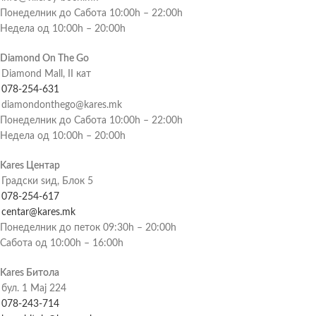
Понеделник до Сабота 10:00h – 22:00h
Недела од 10:00h – 20:00h
Diamond On The Go
Diamond Mall, II кат
078-254-631
diamondonthego@kares.mk
Понеделник до Сабота 10:00h – 22:00h
Недела од 10:00h – 20:00h
Kares Центар
Градски ѕид, Блок 5
078-254-617
centar@kares.mk
Понеделник до петок 09:30h – 20:00h
Сабота од 10:00h – 16:00h
Kares Битола
бул. 1 Мај 224
078-243-714