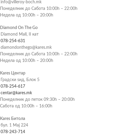
info@villeroy-boch.mk
Понеделник до Сабота 10:00h – 22:00h
Недела од 10:00h – 20:00h
Diamond On The Go
Diamond Mall, II кат
078-254-631
diamondonthego@kares.mk
Понеделник до Сабота 10:00h – 22:00h
Недела од 10:00h – 20:00h
Kares Центар
Градски ѕид, Блок 5
078-254-617
centar@kares.mk
Понеделник до петок 09:30h – 20:00h
Сабота од 10:00h – 16:00h
Kares Битола
бул. 1 Мај 224
078-243-714