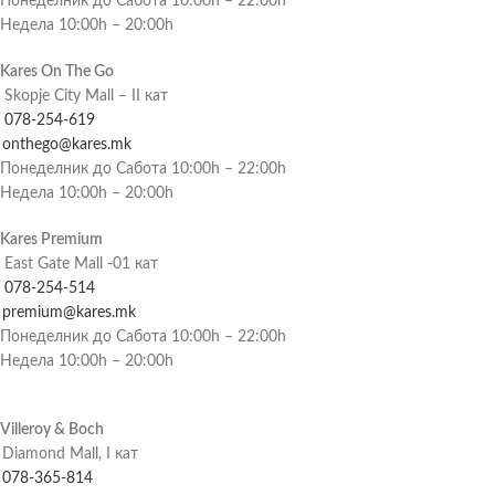
Понеделник до Сабота 10:00h – 22:00h
Недела 10:00h – 20:00h
Kares On The Go
Skopje City Mall – II кат
078-254-619
onthego@kares.mk
Понеделник до Сабота 10:00h – 22:00h
Недела 10:00h – 20:00h
Kares Premium
East Gate Mall -01 кат
078-254-514
premium@kares.mk
Понеделник до Сабота 10:00h – 22:00h
Недела 10:00h – 20:00h
Villeroy & Boch
Diamond Mall, I кат
078-365-814