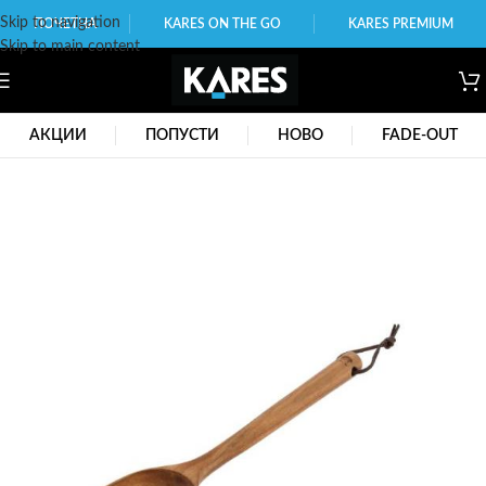
Skip to navigation
ПОЧЕТНА
KARES ON THE GO
KARES PREMIUM
Skip to main content
АКЦИИ
ПОПУСТИ
НОВО
FADE-OUT