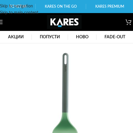
Skip to navigation
ПОЧЕТНА
KARES ON THE GO
KARES PREMIUM
Skip to main content
АКЦИИ
ПОПУСТИ
НОВО
FADE-OUT