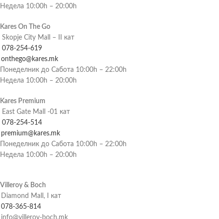
Недела 10:00h – 20:00h
Kares On The Go
Skopje City Mall – II кат
078-254-619
onthego@kares.mk
Понеделник до Сабота 10:00h – 22:00h
Недела 10:00h – 20:00h
Kares Premium
East Gate Mall -01 кат
078-254-514
premium@kares.mk
Понеделник до Сабота 10:00h – 22:00h
Недела 10:00h – 20:00h
Villeroy & Boch
Diamond Mall, I кат
078-365-814
info@villeroy-boch.mk