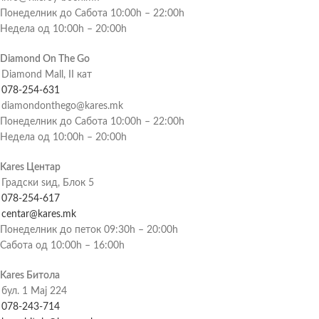
Понеделник до Сабота 10:00h – 22:00h
Недела од 10:00h – 20:00h
Diamond On The Go
Diamond Mall, II кат
078-254-631
diamondonthego@kares.mk
Понеделник до Сабота 10:00h – 22:00h
Недела од 10:00h – 20:00h
Kares Центар
Градски ѕид, Блок 5
078-254-617
centar@kares.mk
Понеделник до петок 09:30h – 20:00h
Сабота од 10:00h – 16:00h
Kares Битола
бул. 1 Мај 224
078-243-714