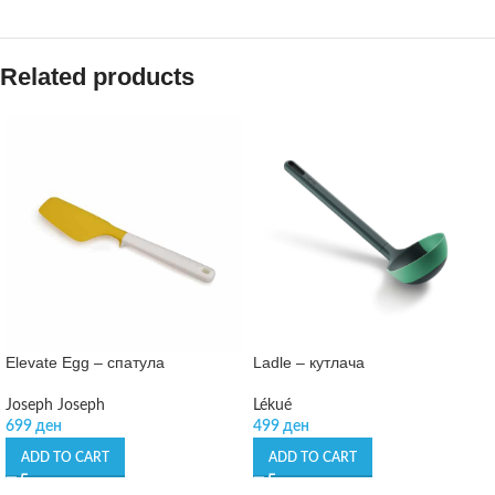
Related products
Elevate Egg – спатула
Ladle – кутлача
Joseph Joseph
Lékué
699
ден
499
ден
ADD TO CART
ADD TO CART