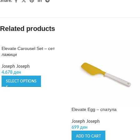
Share:
Related products
Elevate Carousel Set – сет
лажици
Joseph Joseph
4.678
ден
SELECT OPTIONS
Elevate Egg – спатула
Joseph Joseph
699
ден
ADD TO CART