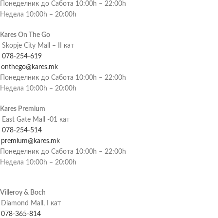
Понеделник до Сабота 10:00h – 22:00h
Недела 10:00h – 20:00h
Kares On The Go
Skopje City Mall – II кат
078-254-619
onthego@kares.mk
Понеделник до Сабота 10:00h – 22:00h
Недела 10:00h – 20:00h
Kares Premium
East Gate Mall -01 кат
078-254-514
premium@kares.mk
Понеделник до Сабота 10:00h – 22:00h
Недела 10:00h – 20:00h
Villeroy & Boch
Diamond Mall, I кат
078-365-814