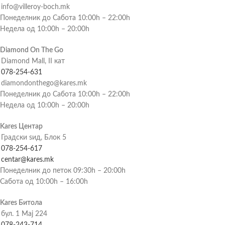
info@villeroy-boch.mk
Понеделник до Сабота 10:00h – 22:00h
Недела од 10:00h – 20:00h
Diamond On The Go
Diamond Mall, II кат
078-254-631
diamondonthego@kares.mk
Понеделник до Сабота 10:00h – 22:00h
Недела од 10:00h – 20:00h
Kares Центар
Градски ѕид, Блок 5
078-254-617
centar@kares.mk
Понеделник до петок 09:30h – 20:00h
Сабота од 10:00h – 16:00h
Kares Битола
бул. 1 Мај 224