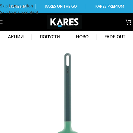
Skip to navigation
ПОЧЕТНА
KARES ON THE GO
KARES PREMIUM
Skip to main content
АКЦИИ
ПОПУСТИ
НОВО
FADE-OUT