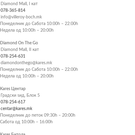
Diamond Mall, I кат
078-365-814
info@villeroy-boch.mk
Понеделник до Сабота 10:00h – 22:00h
Недела од 10:00h – 20:00h
Diamond On The Go
Diamond Mall, II кат
078-254-631
diamondonthego@kares.mk
Понеделник до Сабота 10:00h – 22:00h
Недела од 10:00h – 20:00h
Kares Центар
Градски ѕид, Блок 5
078-254-617
centar@kares.mk
Понеделник до петок 09:30h – 20:00h
Сабота од 10:00h – 16:00h
Kares Битола