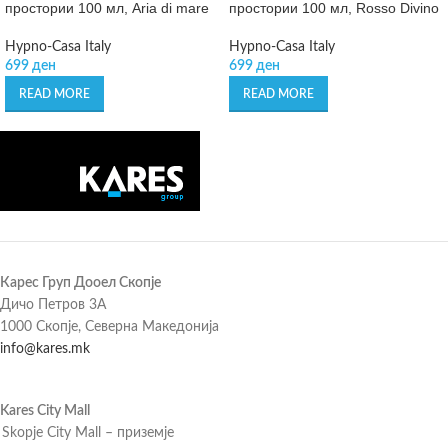
простории 100 мл, Aria di mare
простории 100 мл, Rosso Divino
Hypno-Casa Italy
Hypno-Casa Italy
699
ден
699
ден
READ MORE
READ MORE
Карес Груп Дооел Скопје
Дичо Петров 3А
1000 Скопје, Северна Македонија
info@kares.mk
Kares City Mall
Skopje City Mall – приземје