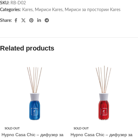
SKU:
RB-D02
Categories:
Kares
,
Мириси Kares
,
Мириси за простории Kares
Share:
Related products
SOLD OUT
SOLD OUT
Hypno Casa Chic – дифузер за
Hypno Casa Chic – дифузер за