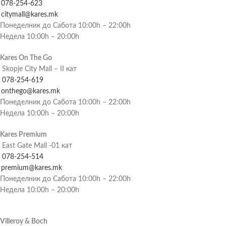
078-254-623
citymall@kares.mk
Понеделник до Сабота 10:00h – 22:00h
Недела 10:00h – 20:00h
Kares On The Go
Skopje City Mall – II кат
078-254-619
onthego@kares.mk
Понеделник до Сабота 10:00h – 22:00h
Недела 10:00h – 20:00h
Kares Premium
East Gate Mall -01 кат
078-254-514
premium@kares.mk
Понеделник до Сабота 10:00h – 22:00h
Недела 10:00h – 20:00h
Villeroy & Boch