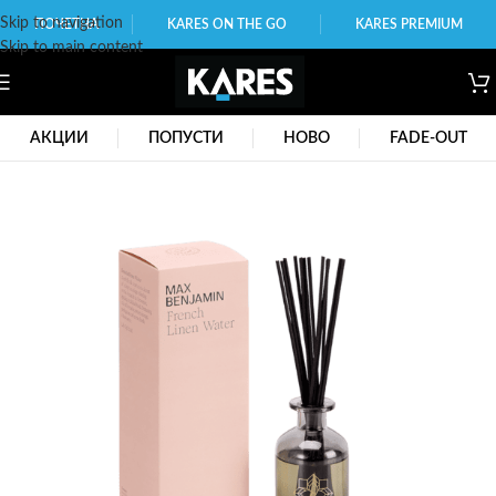
Skip to navigation
ПОЧЕТНА
KARES ON THE GO
KARES PREMIUM
Skip to main content
АКЦИИ
ПОПУСТИ
НОВО
FADE-OUT