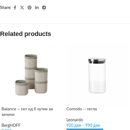
Share:
Related products
Balance – сет од 6 кутии за
Comodo – тегла
зачини
Leonardo
BergHOFF
920
ден
–
990
ден