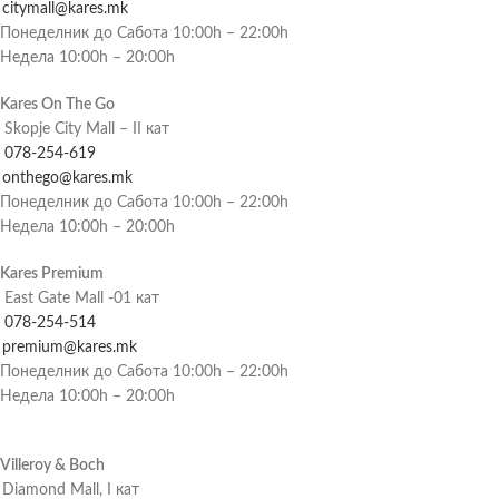
citymall@kares.mk
Понеделник до Сабота 10:00h – 22:00h
Недела 10:00h – 20:00h
Kares On The Go
Skopje City Mall – II кат
078-254-619
onthego@kares.mk
Понеделник до Сабота 10:00h – 22:00h
Недела 10:00h – 20:00h
Kares Premium
East Gate Mall -01 кат
078-254-514
premium@kares.mk
Понеделник до Сабота 10:00h – 22:00h
Недела 10:00h – 20:00h
Villeroy & Boch
Diamond Mall, I кат