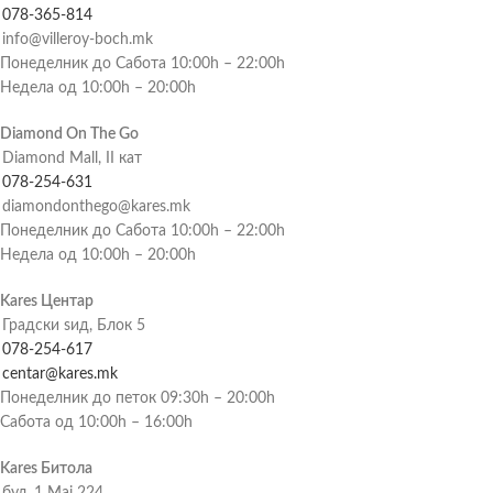
078-365-814
info@villeroy-boch.mk
Понеделник до Сабота 10:00h – 22:00h
Недела од 10:00h – 20:00h
Diamond On The Go
Diamond Mall, II кат
078-254-631
diamondonthego@kares.mk
Понеделник до Сабота 10:00h – 22:00h
Недела од 10:00h – 20:00h
Kares Центар
Градски ѕид, Блок 5
078-254-617
centar@kares.mk
Понеделник до петок 09:30h – 20:00h
Сабота од 10:00h – 16:00h
Kares Битола