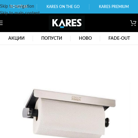
Skip to navigation
ПОЧЕТНА
KARES ON THE GO
KARES PREMIUM
Skip to main content
АКЦИИ
ПОПУСТИ
НОВО
FADE-OUT