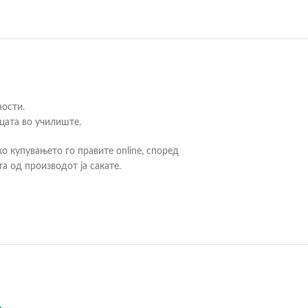
ности.
цата во училиште.
о купувањето го правите online, според
а од производот ја сакате.