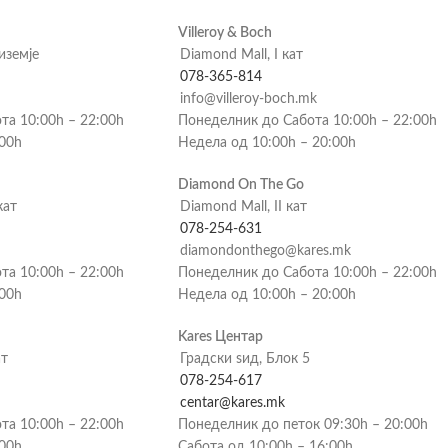
Villeroy & Boch
риземје
Diamond Mall, I кат
078-365-814
info@villeroy-boch.mk
та 10:00h – 22:00h
Понеделник до Сабота 10:00h – 22:00h
:00h
Недела од 10:00h – 20:00h
Diamond On The Go
кат
Diamond Mall, II кат
078-254-631
diamondonthego@kares.mk
та 10:00h – 22:00h
Понеделник до Сабота 10:00h – 22:00h
:00h
Недела од 10:00h – 20:00h
Kares Центар
ат
Градски ѕид, Блок 5
078-254-617
centar@kares.mk
та 10:00h – 22:00h
Понеделник до петок 09:30h – 20:00h
:00h
Сабота од 10:00h – 16:00h