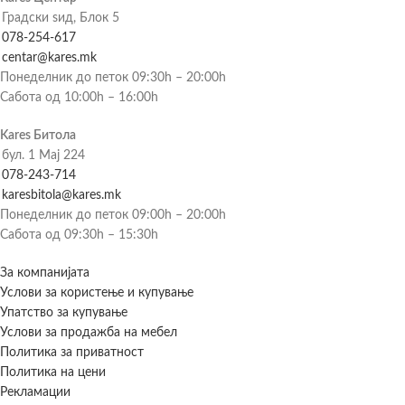
Градски ѕид, Блок 5
078-254-617
centar@kares.mk
Понеделник до петок 09:30h – 20:00h
Сабота од 10:00h – 16:00h
Kares Битола
бул. 1 Мај 224
078-243-714
karesbitola@kares.mk
Понеделник до петок 09:00h – 20:00h
Сабота од 09:30h – 15:30h
За компанијата
Услови за користење и купување
Упатство за купување
Услови за продажба на мебел
Политика за приватност
Политика на цени
Рекламации