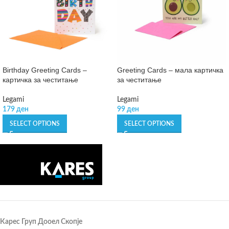
Birthday Greeting Cards –
Greeting Cards – мала картичка
картичка за честитање
за честитање
Legami
Legami
179
ден
99
ден
SELECT OPTIONS
SELECT OPTIONS
Карес Груп Дооел Скопје