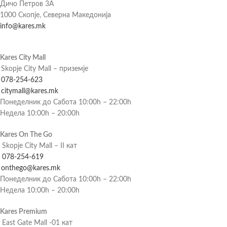
Дичо Петров 3А
1000 Скопје, Северна Македонија
info@kares.mk
Kares City Mall
Skopje City Mall – приземје
078-254-623
citymall@kares.mk
Понеделник до Сабота 10:00h – 22:00h
Недела 10:00h – 20:00h
Kares On The Go
Skopje City Mall – II кат
078-254-619
onthego@kares.mk
Понеделник до Сабота 10:00h – 22:00h
Недела 10:00h – 20:00h
Kares Premium
East Gate Mall -01 кат