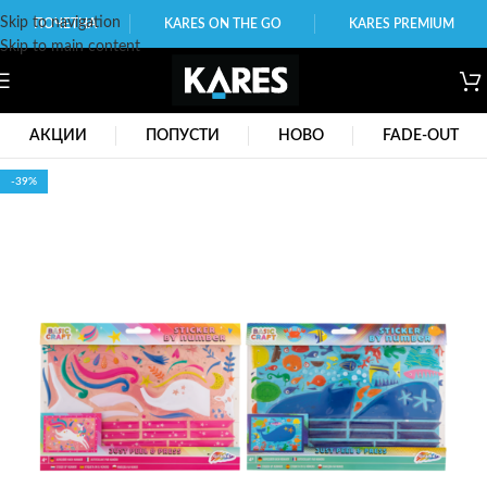
Skip to navigation
ПОЧЕТНА
KARES ON THE GO
KARES PREMIUM
Skip to main content
АКЦИИ
ПОПУСТИ
НОВО
FADE-OUT
-39%