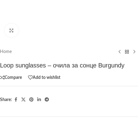
Click to enlarge
Home
Loop sunglasses – очила за сонце Burgundy
Compare
Add to wishlist
Share: