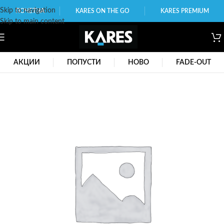
Skip to navigation
ПОЧЕТНА
KARES ON THE GO
KARES PREMIUM
Skip to main content
АКЦИИ
ПОПУСТИ
НОВО
FADE-OUT