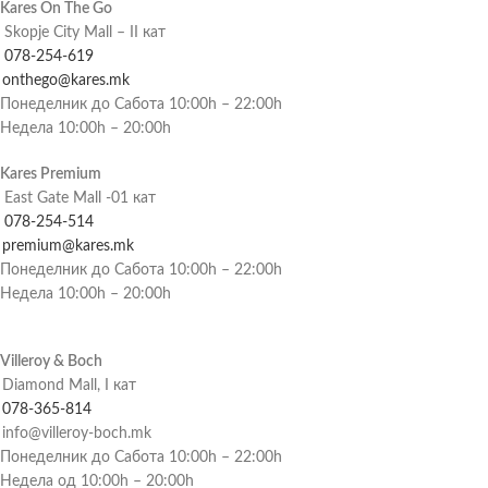
Kares On The Go
Skopje City Mall – II кат
078-254-619
onthego@kares.mk
Понеделник до Сабота 10:00h – 22:00h
Недела 10:00h – 20:00h
Kares Premium
East Gate Mall -01 кат
078-254-514
premium@kares.mk
Понеделник до Сабота 10:00h – 22:00h
Недела 10:00h – 20:00h
Villeroy & Boch
Diamond Mall, I кат
078-365-814
info@villeroy-boch.mk
Понеделник до Сабота 10:00h – 22:00h
Недела од 10:00h – 20:00h