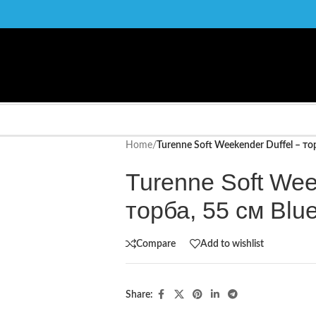
Home
/
Turenne Soft Weekender Duffel – то
Turenne Soft Wee
торба, 55 см Blu
Compare
Add to wishlist
Share: