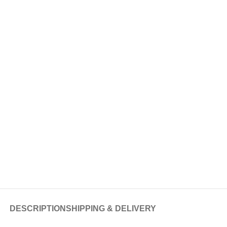
DESCRIPTION
SHIPPING & DELIVERY