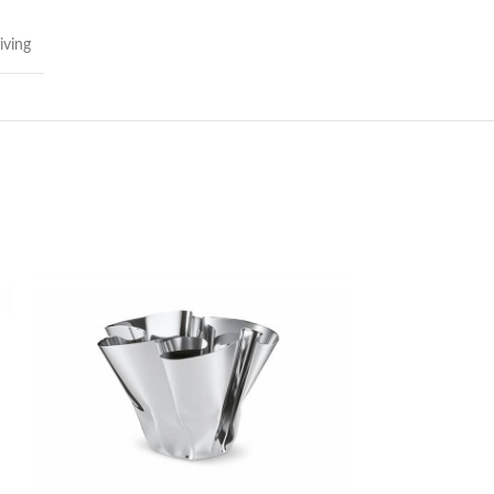
iving