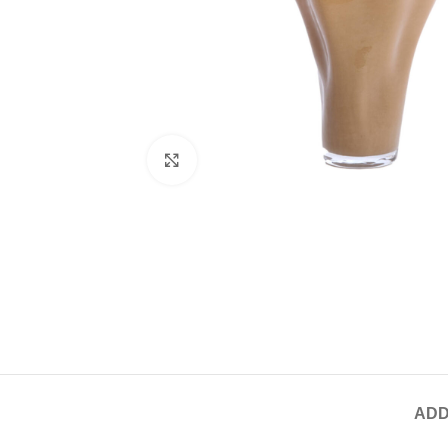
Click to enlarge
ADD