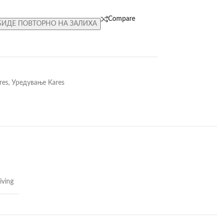
Compare
БИДЕ ПОВТОРНО НА ЗАЛИХА
res
,
Уредување Kares
iving