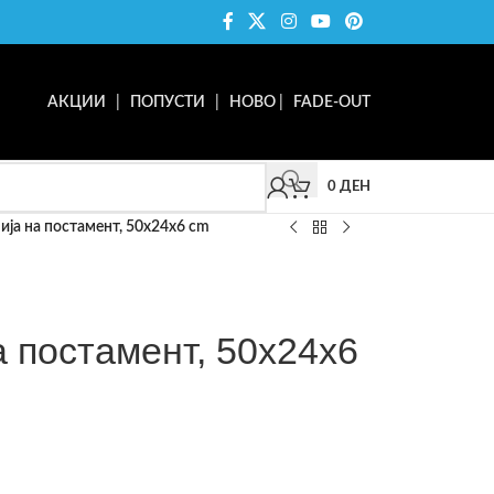
АКЦИИ
|
ПОПУСТИ
|
НОВО
|
FADE-OUT
0
ДЕН
ија на постамент, 50x24x6 cm
а постамент, 50x24x6