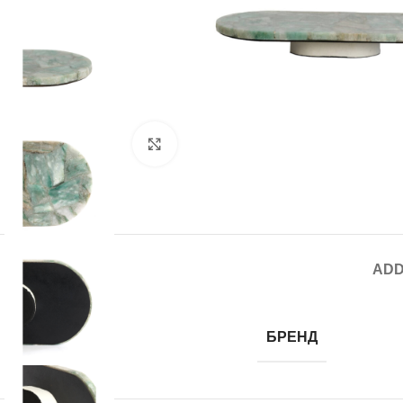
Click to enlarge
ADD
БРЕНД