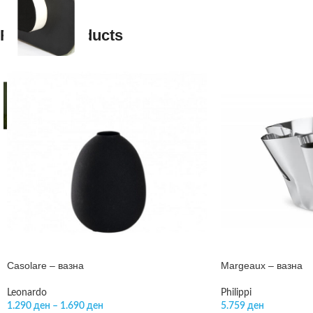
Related products
Casolare – вазна
Margeaux – вазна
Leonardo
Philippi
1.290
ден
–
1.690
ден
5.759
ден