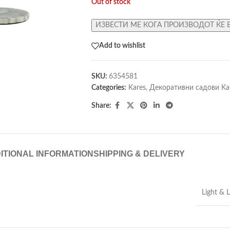
Out of stock
ИЗВЕСТИ МЕ КОГА ПРОИЗВОДОТ ЌЕ 
Add to wishlist
SKU:
6354581
Categories:
Kares
,
Декоративни садови Ka
Share:
ITIONAL INFORMATION
SHIPPING & DELIVERY
Light & L