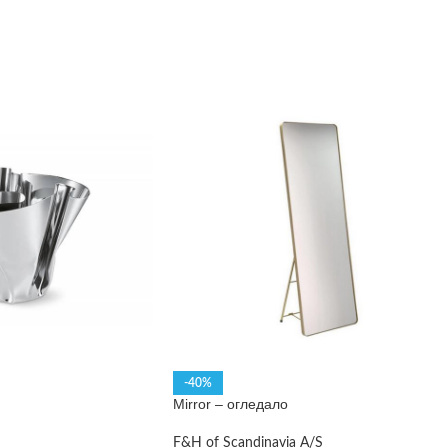
-40%
Mirror – огледало
F&H of Scandinavia A/S