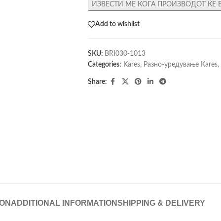
ИЗВЕСТИ МЕ КОГА ПРОИЗВОДОТ ЌЕ 
Add to wishlist
SKU:
BRI030-1013
Categories:
Kares
,
Разно-уредување Kares
,
Share:
ION
ADDITIONAL INFORMATION
SHIPPING & DELIVERY