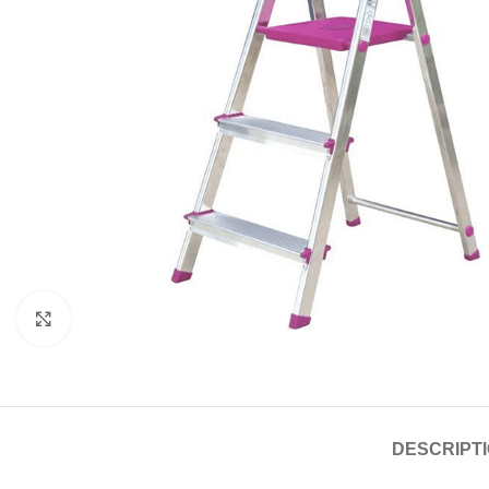
Click to enlarge
DESCRIPT