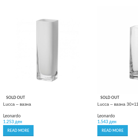
SOLD OUT
SOLD OUT
Lucca – вазна
Lucca – вазна 30×1
Leonardo
Leonardo
1.253
ден
1.543
ден
READ MORE
READ MORE