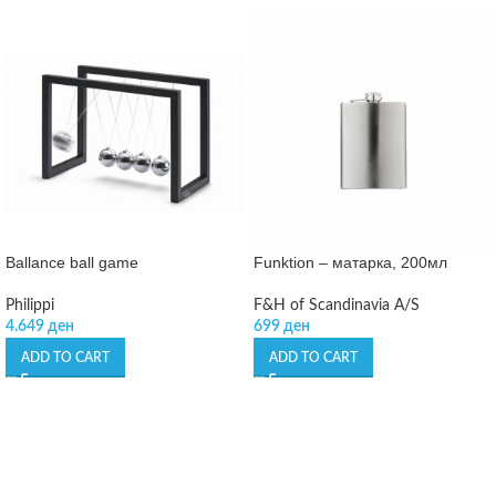
Ballance ball game
Funktion – матарка, 200мл
Philippi
F&H of Scandinavia A/S
4.649
ден
699
ден
ADD TO CART
ADD TO CART