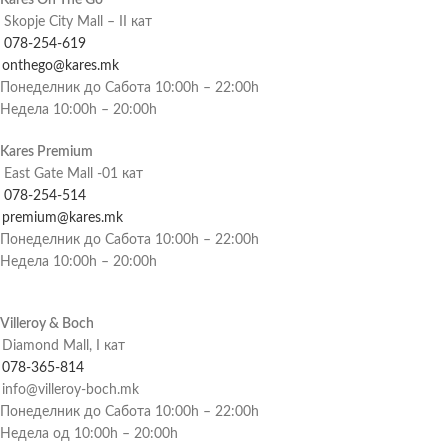
Kares On The Go
Skopje City Mall – II кат
078-254-619
onthego@kares.mk
Понеделник до Сабота 10:00h – 22:00h
Недела 10:00h – 20:00h
Kares Premium
East Gate Mall -01 кат
078-254-514
premium@kares.mk
Понеделник до Сабота 10:00h – 22:00h
Недела 10:00h – 20:00h
Villeroy & Boch
Diamond Mall, I кат
078-365-814
info@villeroy-boch.mk
Понеделник до Сабота 10:00h – 22:00h
Недела од 10:00h – 20:00h