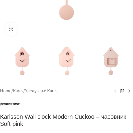
Click to enlarge
Home
/
Kares
/
Уредување Kares
Karlsson Wall clock Modern Cuckoo – часовник
Soft pink