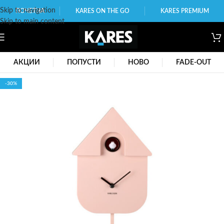
Skip to navigation
ПОЧЕТНА
KARES ON THE GO
KARES PREMIUM
Skip to main content
АКЦИИ
ПОПУСТИ
НОВО
FADE-OUT
-30%