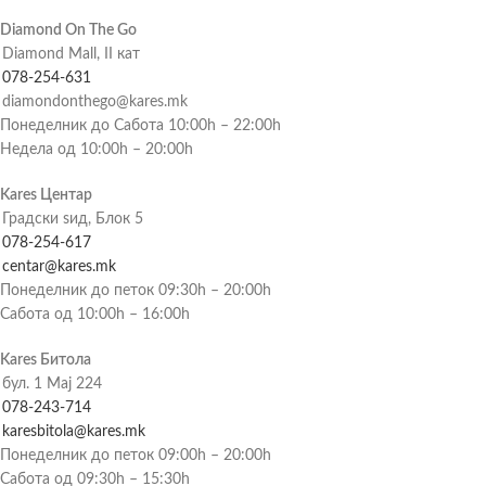
Diamond On The Go
Diamond Mall, II кат
078-254-631
diamondonthego@kares.mk
Понеделник до Сабота 10:00h – 22:00h
Недела од 10:00h – 20:00h
Kares Центар
Градски ѕид, Блок 5
078-254-617
centar@kares.mk
Понеделник до петок 09:30h – 20:00h
Сабота од 10:00h – 16:00h
Kares Битола
бул. 1 Мај 224
078-243-714
karesbitola@kares.mk
Понеделник до петок 09:00h – 20:00h
Сабота од 09:30h – 15:30h