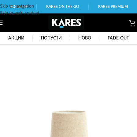
Skip to navigation
ПОЧЕТНА
KARES ON THE GO
KARES PREMIUM
Skip to main content
АКЦИИ
ПОПУСТИ
НОВО
FADE-OUT