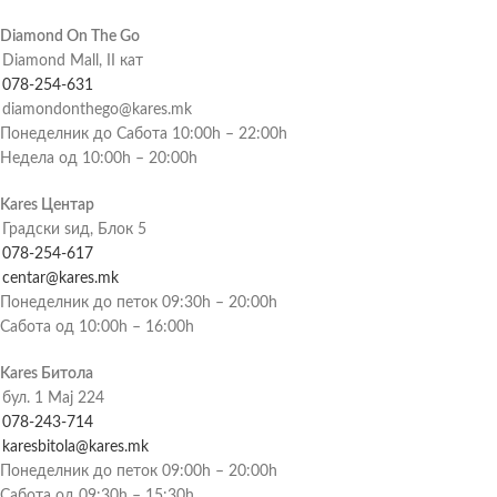
Diamond On The Go
Diamond Mall, II кат
078-254-631
diamondonthego@kares.mk
Понеделник до Сабота 10:00h – 22:00h
Недела од 10:00h – 20:00h
Kares Центар
Градски ѕид, Блок 5
078-254-617
centar@kares.mk
Понеделник до петок 09:30h – 20:00h
Сабота од 10:00h – 16:00h
Kares Битола
бул. 1 Мај 224
078-243-714
karesbitola@kares.mk
Понеделник до петок 09:00h – 20:00h
Сабота од 09:30h – 15:30h