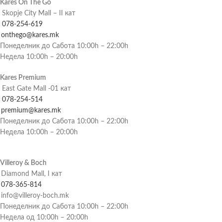
Kares On The Go
Skopje City Mall – II кат
078-254-619
onthego@kares.mk
Понеделник до Сабота 10:00h – 22:00h
Недела 10:00h – 20:00h
Kares Premium
East Gate Mall -01 кат
078-254-514
premium@kares.mk
Понеделник до Сабота 10:00h – 22:00h
Недела 10:00h – 20:00h
Villeroy & Boch
Diamond Mall, I кат
078-365-814
info@villeroy-boch.mk
Понеделник до Сабота 10:00h – 22:00h
Недела од 10:00h – 20:00h