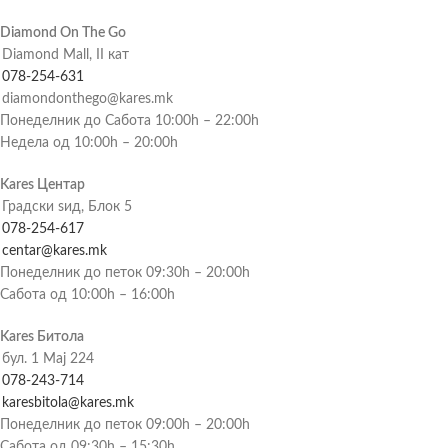
Diamond On The Go
Diamond Mall, II кат
078-254-631
diamondonthego@kares.mk
Понеделник до Сабота 10:00h – 22:00h
Недела од 10:00h – 20:00h
Kares Центар
Градски ѕид, Блок 5
078-254-617
centar@kares.mk
Понеделник до петок 09:30h – 20:00h
Сабота од 10:00h – 16:00h
Kares Битола
бул. 1 Мај 224
078-243-714
karesbitola@kares.mk
Понеделник до петок 09:00h – 20:00h
Сабота од 09:30h – 15:30h