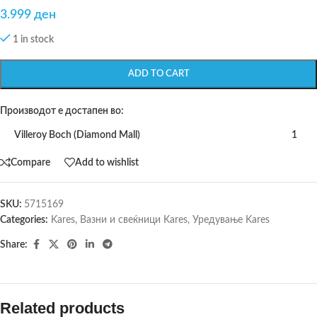
3.999
ден
1 in stock
ADD TO CART
Производот е достапен во:
Villeroy Boch (Diamond Mall)
1
Compare
Add to wishlist
SKU:
5715169
Categories:
Kares
,
Вазни и свеќници Kares
,
Уредување Kares
Share:
Related products