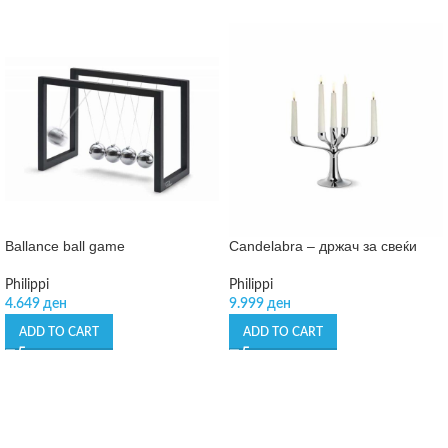
Ballance ball game
Candelabra – држач за свеќи
Philippi
Philippi
4.649
ден
9.999
ден
ADD TO CART
ADD TO CART