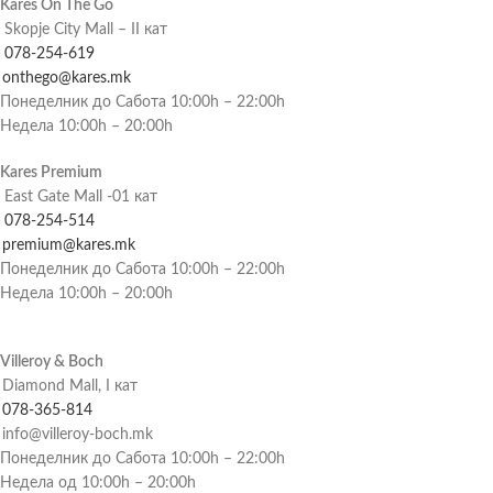
Kares On The Go
Skopje City Mall – II кат
078-254-619
onthego@kares.mk
Понеделник до Сабота 10:00h – 22:00h
Недела 10:00h – 20:00h
Kares Premium
East Gate Mall -01 кат
078-254-514
premium@kares.mk
Понеделник до Сабота 10:00h – 22:00h
Недела 10:00h – 20:00h
Villeroy & Boch
Diamond Mall, I кат
078-365-814
info@villeroy-boch.mk
Понеделник до Сабота 10:00h – 22:00h
Недела од 10:00h – 20:00h