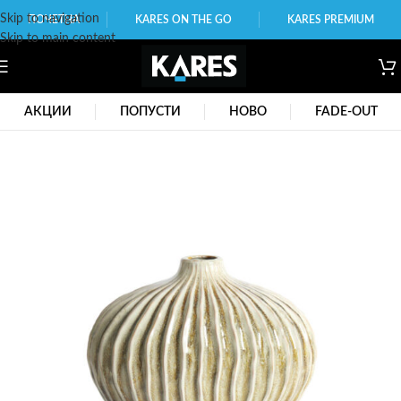
Skip to navigation
ПОЧЕТНА
KARES ON THE GO
KARES PREMIUM
Skip to main content
АКЦИИ
ПОПУСТИ
НОВО
FADE-OUT