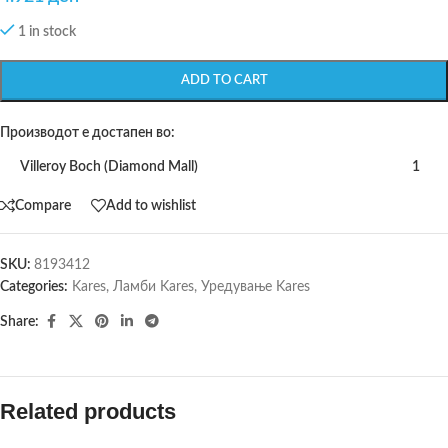
1 in stock
ADD TO CART
Производот е достапен во:
Villeroy Boch (Diamond Mall)
1
Compare
Add to wishlist
SKU:
8193412
Categories:
Kares
,
Ламби Kares
,
Уредување Kares
Share:
Related products