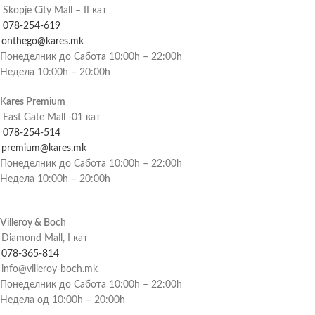
Skopje City Mall – II кат
078-254-619
onthego@kares.mk
Понеделник до Сабота 10:00h – 22:00h
Недела 10:00h – 20:00h
Kares Premium
East Gate Mall -01 кат
078-254-514
premium@kares.mk
Понеделник до Сабота 10:00h – 22:00h
Недела 10:00h – 20:00h
Villeroy & Boch
Diamond Mall, I кат
078-365-814
info@villeroy-boch.mk
Понеделник до Сабота 10:00h – 22:00h
Недела од 10:00h – 20:00h