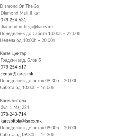
Diamond On The Go
Diamond Mall, II кат
078-254-631
diamondonthego@kares.mk
Понеделник до Сабота 10:00h – 22:00h
Недела од 10:00h – 20:00h
Kares Центар
Градски ѕид, Блок 5
078-254-617
centar@kares.mk
Понеделник до петок 09:30h – 20:00h
Сабота од 10:00h – 16:00h
Kares Битола
бул. 1 Мај 224
078-243-714
karesbitola@kares.mk
Понеделник до петок 09:00h – 20:00h
Сабота од 09:30h – 15:30h