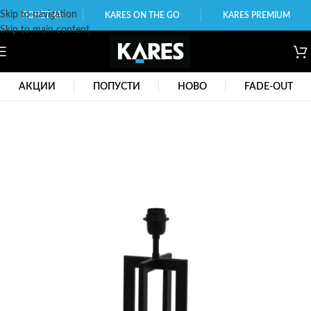
Skip to navigation
ПОЧЕТНА
KARES ON THE GO
KARES PREMIUM
Skip to main content
АКЦИИ
ПОПУСТИ
НОВО
FADE-OUT