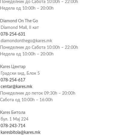
Понеделник до Сабота 10:00h – 22:00h
Недела од 10:00h – 20:00h
Diamond On The Go
Diamond Mall, II кат
078-254-631
diamondonthego@kares.mk
Понеделник до Сабота 10:00h – 22:00h
Недела од 10:00h – 20:00h
Kares Центар
Градски ѕид, Блок 5
078-254-617
centar@kares.mk
Понеделник до петок 09:30h – 20:00h
Сабота од 10:00h – 16:00h
Kares Битола
бул. 1 Мај 224
078-243-714
karesbitola@kares.mk