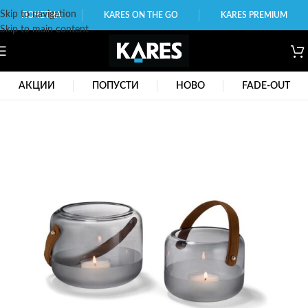
Skip to navigation
ПОЧЕТНА
KARES ON THE GO
KARES PREMIUM
Skip to main content
АКЦИИ
ПОПУСТИ
НОВО
FADE-OUT