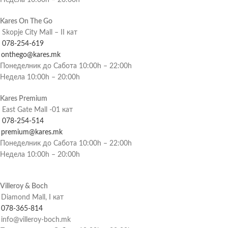
Недела 10:00h – 20:00h
Kares On The Go
Skopje City Mall – II кат
078-254-619
onthego@kares.mk
Понеделник до Сабота 10:00h – 22:00h
Недела 10:00h – 20:00h
Kares Premium
East Gate Mall -01 кат
078-254-514
premium@kares.mk
Понеделник до Сабота 10:00h – 22:00h
Недела 10:00h – 20:00h
Villeroy & Boch
Diamond Mall, I кат
078-365-814
info@villeroy-boch.mk