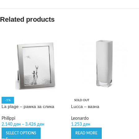
Related products
-1%
SOLD OUT
La plage – рамка за слика
Lucca – вазна
Philippi
Leonardo
2.140
ден
–
3.426
ден
1.253
ден
SELECT OPTIONS
READ MORE