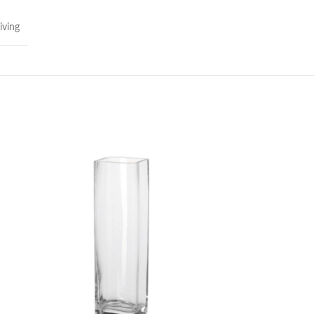
iving