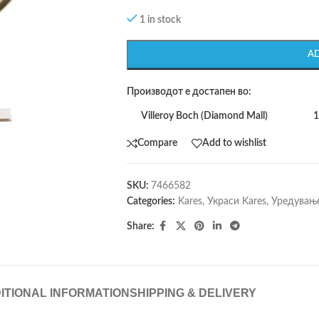
1 in stock
A
Производот е достапен во:
Villeroy Boch (Diamond Mall)
1
Compare
Add to wishlist
SKU:
7466582
Categories:
Kares
,
Украси Kares
,
Уредување
Share:
ITIONAL INFORMATION
SHIPPING & DELIVERY