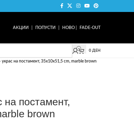
АКЦИИ
|
ПОПУСТИ
|
НОВО
|
FADE-OUT
0
ДЕН
крас на постамент, 35x10x51,5 cm, marble brown
на постамент,
arble brown