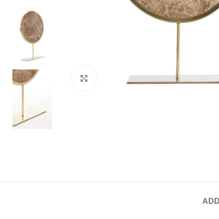
Click to enlarge
ADD