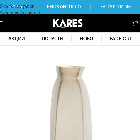
Skip to navigation
ПОЧЕТНА
KARES ON THE GO
KARES PREMIUM
Skip to main content
АКЦИИ
ПОПУСТИ
НОВО
FADE-OUT