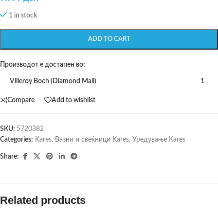
1 in stock
ADD TO CART
Производот е достапен во:
Villeroy Boch (Diamond Mall)
1
Compare
Add to wishlist
SKU:
5720382
Categories:
Kares
,
Вазни и свеќници Kares
,
Уредување Kares
Share:
Related products