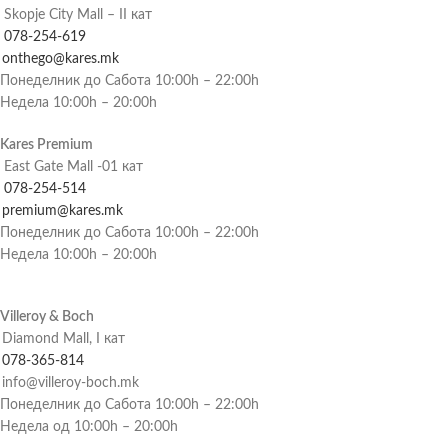
Skopje City Mall – II кат
078-254-619
onthego@kares.mk
Понеделник до Сабота 10:00h – 22:00h
Недела 10:00h – 20:00h
Kares Premium
East Gate Mall -01 кат
078-254-514
premium@kares.mk
Понеделник до Сабота 10:00h – 22:00h
Недела 10:00h – 20:00h
Villeroy & Boch
Diamond Mall, I кат
078-365-814
info@villeroy-boch.mk
Понеделник до Сабота 10:00h – 22:00h
Недела од 10:00h – 20:00h