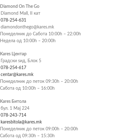
Diamond On The Go
Diamond Mall, II кат
078-254-631
diamondonthego@kares.mk
Понеделник до Сабота 10:00h – 22:00h
Недела од 10:00h – 20:00h
Kares Центар
Градски ѕид, Блок 5
078-254-617
centar@kares.mk
Понеделник до петок 09:30h – 20:00h
Сабота од 10:00h – 16:00h
Kares Битола
бул. 1 Мај 224
078-243-714
karesbitola@kares.mk
Понеделник до петок 09:00h – 20:00h
Сабота од 09:30h – 15:30h