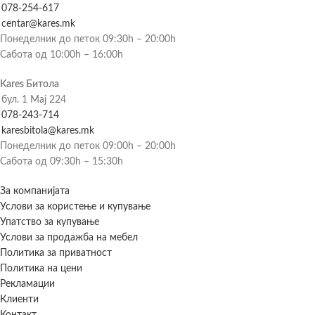
078-254-617
centar@kares.mk
Понеделник до петок 09:30h – 20:00h
Сабота од 10:00h – 16:00h
Kares Битола
бул. 1 Мај 224
078-243-714
karesbitola@kares.mk
Понеделник до петок 09:00h – 20:00h
Сабота од 09:30h – 15:30h
За компанијата
Услови за користење и купување
Упатство за купување
Услови за продажба на мебел
Политика за приватност
Политика на цени
Рекламации
Клиенти