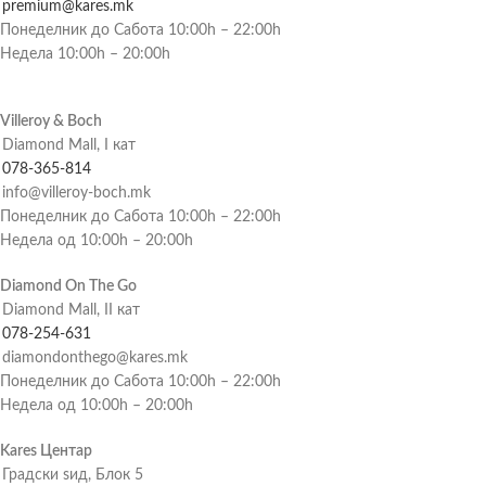
premium@kares.mk
Понеделник до Сабота 10:00h – 22:00h
Недела 10:00h – 20:00h
Villeroy & Boch
Diamond Mall, I кат
078-365-814
info@villeroy-boch.mk
Понеделник до Сабота 10:00h – 22:00h
Недела од 10:00h – 20:00h
Diamond On The Go
Diamond Mall, II кат
078-254-631
diamondonthego@kares.mk
Понеделник до Сабота 10:00h – 22:00h
Недела од 10:00h – 20:00h
Kares Центар
Градски ѕид, Блок 5