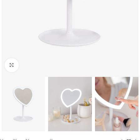
Click to enlarge