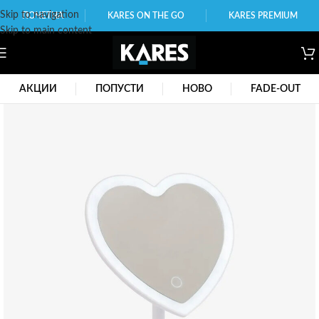
Skip to navigation
ПОЧЕТНА
KARES ON THE GO
KARES PREMIUM
Skip to main content
АКЦИИ
ПОПУСТИ
НОВО
FADE-OUT