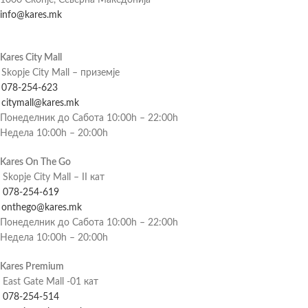
1000 Скопје, Северна Македонија
info@kares.mk
Kares City Mall
Skopje City Mall – приземје
078-254-623
citymall@kares.mk
Понеделник до Сабота 10:00h – 22:00h
Недела 10:00h – 20:00h
Kares On The Go
Skopje City Mall – II кат
078-254-619
onthego@kares.mk
Понеделник до Сабота 10:00h – 22:00h
Недела 10:00h – 20:00h
Kares Premium
East Gate Mall -01 кат
078-254-514