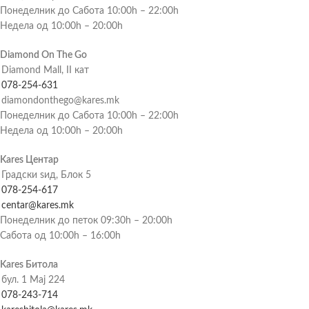
Понеделник до Сабота 10:00h – 22:00h
Недела од 10:00h – 20:00h
Diamond On The Go
Diamond Mall, II кат
078-254-631
diamondonthego@kares.mk
Понеделник до Сабота 10:00h – 22:00h
Недела од 10:00h – 20:00h
Kares Центар
Градски ѕид, Блок 5
078-254-617
centar@kares.mk
Понеделник до петок 09:30h – 20:00h
Сабота од 10:00h – 16:00h
Kares Битола
бул. 1 Мај 224
078-243-714