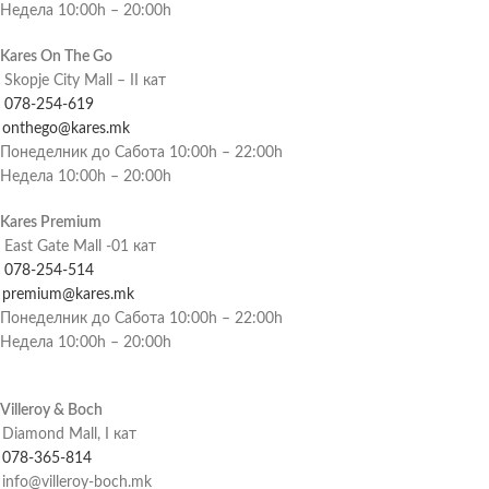
Недела 10:00h – 20:00h
Kares On The Go
Skopje City Mall – II кат
078-254-619
onthego@kares.mk
Понеделник до Сабота 10:00h – 22:00h
Недела 10:00h – 20:00h
Kares Premium
East Gate Mall -01 кат
078-254-514
premium@kares.mk
Понеделник до Сабота 10:00h – 22:00h
Недела 10:00h – 20:00h
Villeroy & Boch
Diamond Mall, I кат
078-365-814
info@villeroy-boch.mk