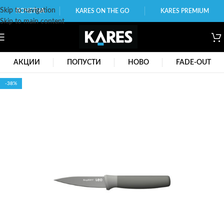
Skip to navigation
ПОЧЕТНА
KARES ON THE GO
KARES PREMIUM
Skip to main content
АКЦИИ
ПОПУСТИ
НОВО
FADE-OUT
-38%