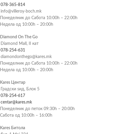
078-365-814
info@villeroy-boch.mk
Понеделник до Сабота 10:00h – 22:00h
Недела од 10:00h – 20:00h
Diamond On The Go
Diamond Mall, II кат
078-254-631
diamondonthego@kares.mk
Понеделник до Сабота 10:00h – 22:00h
Недела од 10:00h – 20:00h
Kares Центар
Градски ѕид, Блок 5
078-254-617
centar@kares.mk
Понеделник до петок 09:30h – 20:00h
Сабота од 10:00h – 16:00h
Kares Битола