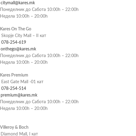
citymall@kares.mk
Понеделник до Сабота 10:00h – 22:00h
Недела 10:00h – 20:00h
Kares On The Go
Skopje City Mall – II кат
078-254-619
onthego@kares.mk
Понеделник до Сабота 10:00h – 22:00h
Недела 10:00h – 20:00h
Kares Premium
East Gate Mall -01 кат
078-254-514
premium@kares.mk
Понеделник до Сабота 10:00h – 22:00h
Недела 10:00h – 20:00h
Villeroy & Boch
Diamond Mall, I кат