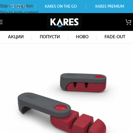
Skip to navigation
ПОЧЕТНА
KARES ON THE GO
KARES PREMIUM
Skip to main content
АКЦИИ
ПОПУСТИ
НОВО
FADE-OUT