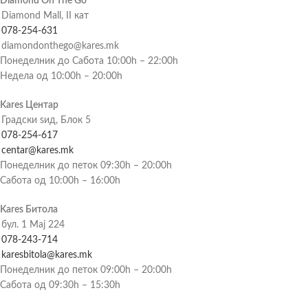
Diamond On The Go
Diamond Mall, II кат
078-254-631
diamondonthego@kares.mk
Понеделник до Сабота 10:00h – 22:00h
Недела од 10:00h – 20:00h
Kares Центар
Градски ѕид, Блок 5
078-254-617
centar@kares.mk
Понеделник до петок 09:30h – 20:00h
Сабота од 10:00h – 16:00h
Kares Битола
бул. 1 Мај 224
078-243-714
karesbitola@kares.mk
Понеделник до петок 09:00h – 20:00h
Сабота од 09:30h – 15:30h