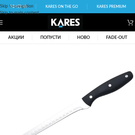
Skip to navigation
ПОЧЕТНА
KARES ON THE GO
KARES PREMIUM
Skip to main content
АКЦИИ
ПОПУСТИ
НОВО
FADE-OUT