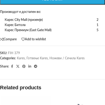
Производот е достапен во:
Карес City Mall (приземје)
2
Карес Битола
1
Карес Премиум (East Gate Mall)
5
Compare
Add to wishlist
SKU:
FIH 379
Categories:
Kares
,
Готвење Kares
,
Ножеви / Сечила Kares
Share:
Related products