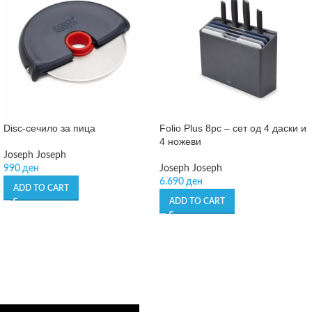
Disc-сечило за пица
Folio Plus 8pc – сет од 4 даски и
4 ножеви
Joseph Joseph
990
ден
Joseph Joseph
6.690
ден
ADD TO CART
ADD TO CART