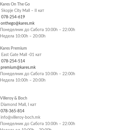
Kares On The Go
Skopje City Mall – II кат
078-254-619
onthego@kares.mk
Понеделник до Сабота 10:00h – 22:00h
Недела 10:00h – 20:00h
Kares Premium
East Gate Mall -01 кат
078-254-514
premium@kares.mk
Понеделник до Сабота 10:00h – 22:00h
Недела 10:00h – 20:00h
Villeroy & Boch
Diamond Mall, I кат
078-365-814
info@villeroy-boch.mk
Понеделник до Сабота 10:00h – 22:00h