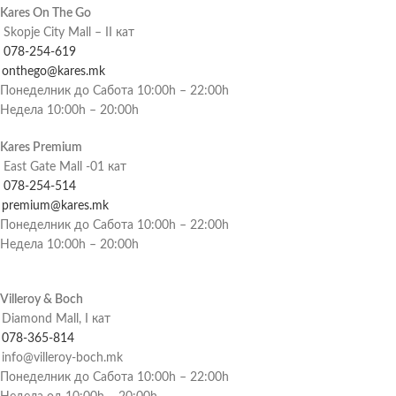
Kares On The Go
Skopje City Mall – II кат
078-254-619
onthego@kares.mk
Понеделник до Сабота 10:00h – 22:00h
Недела 10:00h – 20:00h
Kares Premium
East Gate Mall -01 кат
078-254-514
premium@kares.mk
Понеделник до Сабота 10:00h – 22:00h
Недела 10:00h – 20:00h
Villeroy & Boch
Diamond Mall, I кат
078-365-814
info@villeroy-boch.mk
Понеделник до Сабота 10:00h – 22:00h