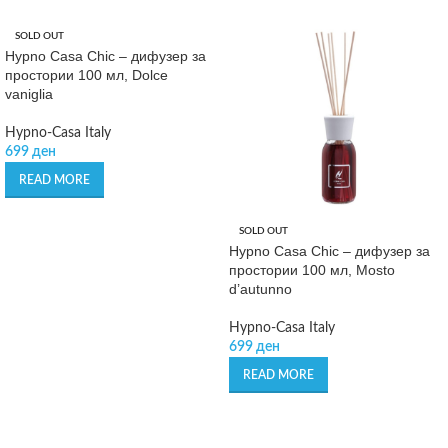
SOLD OUT
Hypno Casa Chic – дифузер за
простории 100 мл, Dolce
vaniglia
Hypno-Casa Italy
699
ден
READ MORE
SOLD OUT
Hypno Casa Chic – дифузер за
простории 100 мл, Mosto
d’autunno
Hypno-Casa Italy
699
ден
READ MORE