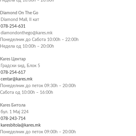
Недела од 10:00h – 20:00h
Diamond On The Go
Diamond Mall, II кат
078-254-631
diamondonthego@kares.mk
Понеделник до Сабота 10:00h – 22:00h
Недела од 10:00h – 20:00h
Kares Центар
Градски ѕид, Блок 5
078-254-617
centar@kares.mk
Понеделник до петок 09:30h – 20:00h
Сабота од 10:00h – 16:00h
Kares Битола
бул. 1 Мај 224
078-243-714
karesbitola@kares.mk
Понеделник до петок 09:00h – 20:00h