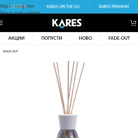
Skip to navigation
ПОЧЕТНА
KARES ON THE GO
KARES PREMIUM
Skip to main content
АКЦИИ
ПОПУСТИ
НОВО
FADE-OUT
SOLD OUT