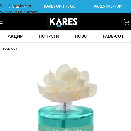
Skip to navigation
ПОЧЕТНА
KARES ON THE GO
KARES PREMIUM
Skip to main content
АКЦИИ
ПОПУСТИ
НОВО
FADE-OUT
SOLD OUT