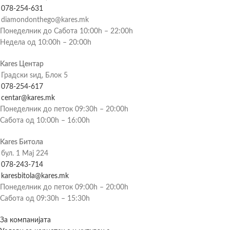
078-254-631
diamondonthego@kares.mk
Понеделник до Сабота 10:00h – 22:00h
Недела од 10:00h – 20:00h
Kares Центар
Градски ѕид, Блок 5
078-254-617
centar@kares.mk
Понеделник до петок 09:30h – 20:00h
Сабота од 10:00h – 16:00h
Kares Битола
бул. 1 Мај 224
078-243-714
karesbitola@kares.mk
Понеделник до петок 09:00h – 20:00h
Сабота од 09:30h – 15:30h
За компанијата