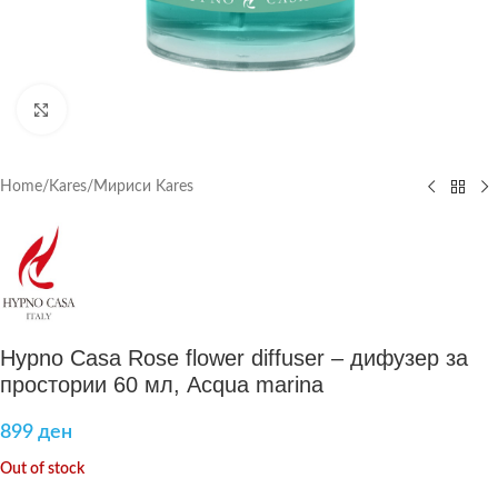
Click to enlarge
Home
/
Kares
/
Мириси Kares
Hypno Casa Rose flower diffuser – дифузер за
простории 60 мл, Acqua marina
899
ден
Out of stock