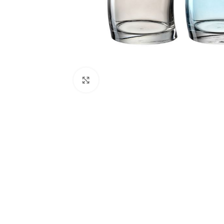
Click to enlarge