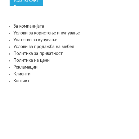
ADD TO CART
SELECT OPTIONS
За компанијата
Услови за користење и купување
Упатство за купување
Услови за продажба на мебел
Политика за приватност
Политика на цени
Рекламации
Клиенти
Контакт