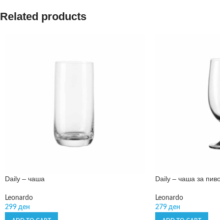
Related products
Daily – чаша
Daily – чаша за пив
Leonardo
Leonardo
299
ден
279
ден