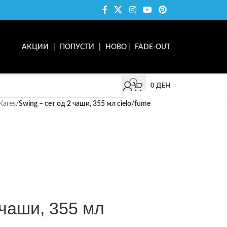
АКЦИИ
|
ПОПУСТИ
|
НОВО
|
FADE-OUT
0
ДЕН
Kares
/
Swing – сет од 2 чаши, 355 мл cielo/fume
 чаши, 355 мл