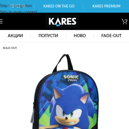
Skip to navigation
ПОЧЕТНА
KARES ON THE GO
KARES PREMIUM
Skip to main content
АКЦИИ
ПОПУСТИ
НОВО
FADE-OUT
SOLD OUT