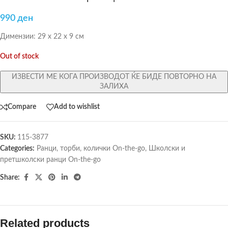
990
ден
Димензии: 29 х 22 х 9 см
Out of stock
ИЗВЕСТИ МЕ КОГА ПРОИЗВОДОТ ЌЕ БИДЕ ПОВТОРНО НА
ЗАЛИХА
Compare
Add to wishlist
SKU:
115-3877
Categories:
Ранци, торби, колички On-the-go
,
Школски и
претшколски ранци On-the-go
Share:
Related products