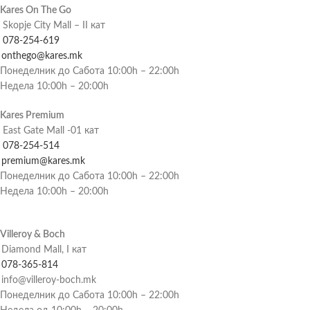
Kares On The Go
Skopje City Mall – II кат
078-254-619
onthego@kares.mk
Понеделник до Сабота 10:00h – 22:00h
Недела 10:00h – 20:00h
Kares Premium
East Gate Mall -01 кат
078-254-514
premium@kares.mk
Понеделник до Сабота 10:00h – 22:00h
Недела 10:00h – 20:00h
Villeroy & Boch
Diamond Mall, I кат
078-365-814
info@villeroy-boch.mk
Понеделник до Сабота 10:00h – 22:00h