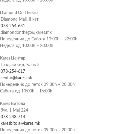
Недела од 10:00h – 20:00h
Diamond On The Go
Diamond Mall, II кат
078-254-631
diamondonthego@kares.mk
Понеделник до Сабота 10:00h – 22:00h
Недела од 10:00h – 20:00h
Kares Центар
Градски ѕид, Блок 5
078-254-617
centar@kares.mk
Понеделник до петок 09:30h – 20:00h
Сабота од 10:00h – 16:00h
Kares Битола
бул. 1 Мај 224
078-243-714
karesbitola@kares.mk
Понеделник до петок 09:00h – 20:00h