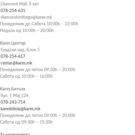
Diamond Mall, II кат
078-254-631
diamondonthego@kares.mk
Понеделник до Сабота 10:00h – 22:00h
Недела од 10:00h – 20:00h
Kares Центар
Градски ѕид, Блок 5
078-254-617
centar@kares.mk
Понеделник до петок 09:30h – 20:00h
Сабота од 10:00h – 16:00h
Kares Битола
бул. 1 Мај 224
078-243-714
karesbitola@kares.mk
Понеделник до петок 09:00h – 20:00h
Сабота од 09:30h – 15:30h
За компанијата