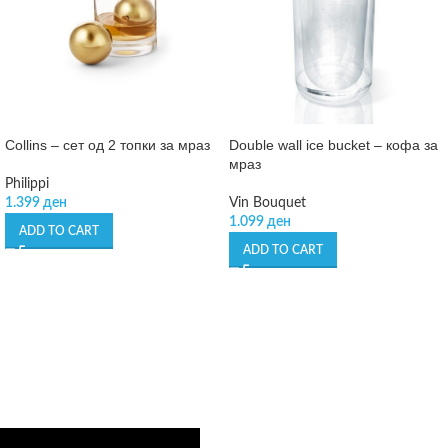
Collins – сет од 2 топки за мраз
Double wall ice bucket – кофа за
мраз
Philippi
1.399
ден
Vin Bouquet
1.099
ден
ADD TO CART
ADD TO CART