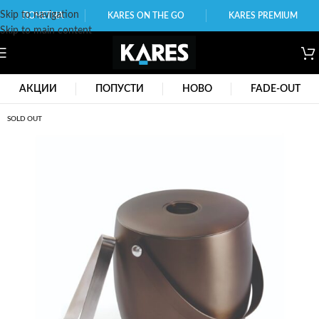
Skip to navigation
ПОЧЕТНА
KARES ON THE GO
KARES PREMIUM
Skip to main content
АКЦИИ
ПОПУСТИ
НОВО
FADE-OUT
SOLD OUT