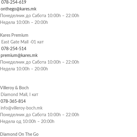
078-254-619
onthego@kares.mk
Понеделник до Сабота 10:00h – 22:00h
Недела 10:00h – 20:00h
Kares Premium
East Gate Mall -01 кат
078-254-514
premium@kares.mk
Понеделник до Сабота 10:00h – 22:00h
Недела 10:00h – 20:00h
Villeroy & Boch
Diamond Mall, I кат
078-365-814
info@villeroy-boch.mk
Понеделник до Сабота 10:00h – 22:00h
Недела од 10:00h – 20:00h
Diamond On The Go