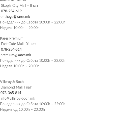
Kares On The Go
Skopje City Mall – II кат
078-254-619
onthego@kares.mk
Понеделник до Сабота 10:00h – 22:00h
Недела 10:00h – 20:00h
Kares Premium
East Gate Mall -01 кат
078-254-514
premium@kares.mk
Понеделник до Сабота 10:00h – 22:00h
Недела 10:00h – 20:00h
Villeroy & Boch
Diamond Mall, I кат
078-365-814
info@villeroy-boch.mk
Понеделник до Сабота 10:00h – 22:00h
Недела од 10:00h – 20:00h