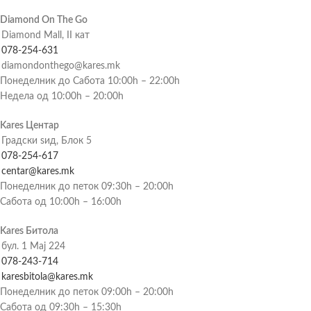
Diamond On The Go
Diamond Mall, II кат
078-254-631
diamondonthego@kares.mk
Понеделник до Сабота 10:00h – 22:00h
Недела од 10:00h – 20:00h
Kares Центар
Градски ѕид, Блок 5
078-254-617
centar@kares.mk
Понеделник до петок 09:30h – 20:00h
Сабота од 10:00h – 16:00h
Kares Битола
бул. 1 Мај 224
078-243-714
karesbitola@kares.mk
Понеделник до петок 09:00h – 20:00h
Сабота од 09:30h – 15:30h